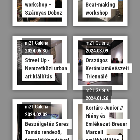
workshop –
Beat-making
Szárnyas Doboz
workshop
m21 Galéria
m21 Galéria
2024.05.30
2024.03.09
Street Up -
Országos
Nemzetközi urban
Kerámiaművészeti
art kiállítás
Triennálé
m21 Galéria
2024.01.26
m21 Galéria
Kortárs Junior //
2024.02.02
Hiány és
Beszélgetés Seres
Emlékezet-Breuer
Tamás rendező,
Marcell