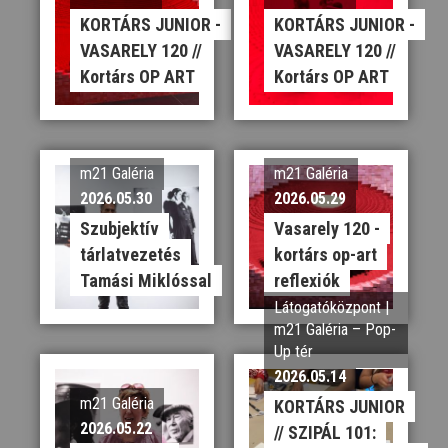
KORTÁRS JUNIOR -
KORTÁRS JUNIOR -
VASARELY 120 //
VASARELY 120 //
Kortárs OP ART
Kortárs OP ART
m21 Galéria
m21 Galéria
2026.05.30
2026.05.29
Szubjektív
Vasarely 120 -
tárlatvezetés
kortárs op-art
Tamási Miklóssal
reflexiók
Látogatóközpont |
m21 Galéria – Pop-
Up tér
2026.05.14
m21 Galéria
KORTÁRS JUNIOR
2026.05.22
// SZIPÁL 101: