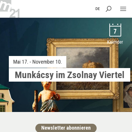
DE
7
Kalender
Mai 17. - November 10.
Munkácsy im Zsolnay Viertel
Newsletter abonnieren